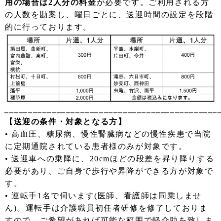
用の場合は2人分の料金
が必要です。ご利用される方
の人数を勘案し、曜日ごとに、送迎時間の設定を段階
的に行っております。
_____________________________________________
【送迎の条件・対象となる方】
• 高血圧、糖尿病、慢性腎臓病などの慢性疾患で当院
に定期通院されている患者様のみが対象です。
• 送迎車への乗降に、20cmほどの段差を昇り降りする
必要があり、ご自身で歩行や昇降ができる方が対象で
す。
• 運転手1名で伺います(医師、看護師は同乗しませ
ん)。運転手は介護職員初任者研修を修了しておりま
すので、ご希望があれば可能な範囲で軽介助を致しま