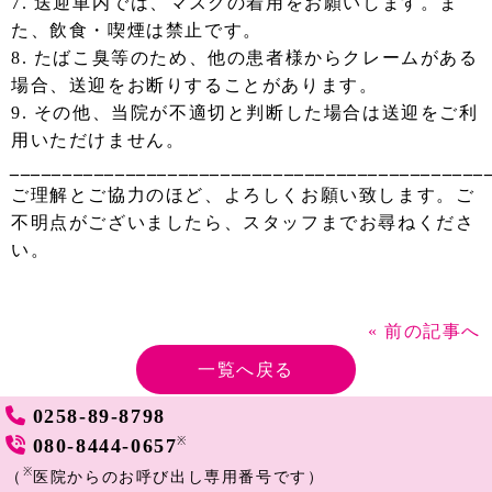
7. 送迎車内では、マスクの着用をお願いします。ま
た、飲食・喫煙は禁止です。
8. たばこ臭等のため、他の患者様からクレームがある
場合、送迎をお断りすることがあります。
9. その他、当院が不適切と判断した場合は送迎をご利
用いただけません。
_____________________________________________
ご理解とご協力のほど、よろしくお願い致します。ご
不明点がございましたら、スタッフまでお尋ねくださ
い。
« 前の記事へ
一覧へ戻る
次の記事へ »
0258-89-8798
080-8444-0657
※
※
（
医院からのお呼び出し専用番号です）
© Yasukawa clinic All Rights Reserved.