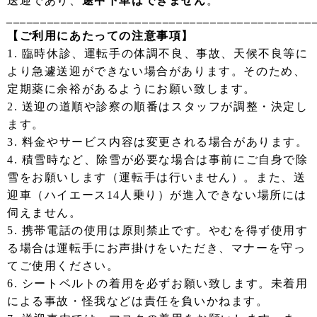
送迎であり、
途中下車はできません
。
_____________________________________________
【ご利用にあたっての注意事項】
1. 臨時休診、運転手の体調不良、事故、天候不良等に
より急遽送迎ができない場合があります。そのため、
定期薬に余裕があるようにお願い致します。
2. 送迎の道順や診察の順番はスタッフが調整・決定し
ます。
3. 料金やサービス内容は変更される場合があります。
4. 積雪時など、除雪が必要な場合は事前にご自身で除
雪をお願いします（運転手は行いません）。また、送
迎車（ハイエース14人乗り）が進入できない場所には
伺えません。
5. 携帯電話の使用は原則禁止です。やむを得ず使用す
る場合は運転手にお声掛けをいただき、マナーを守っ
てご使用ください。
6. シートベルトの着用を必ずお願い致します。未着用
による事故・怪我などは責任を負いかねます。