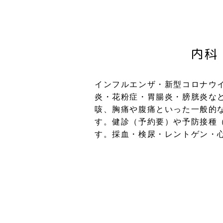
内科
インフルエンザ・新型コロナウ
炎・花粉症・胃腸炎・膀胱炎な
咳、胸痛や腹痛といった一般的
す。健診（予約要）や予防接種
す。採血・検尿・レントゲン・