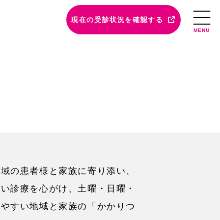
現在の受診状況を確認する
MENU
地域の患者様と家族に寄り添い、
すい診療を心がけ、土曜・日曜・
りやすい地域と家族の「かかりつ