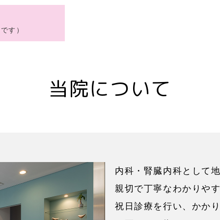
号です）
当院について
内科・腎臓内科として
親切で丁寧なわかりや
祝日診療を行い、かか