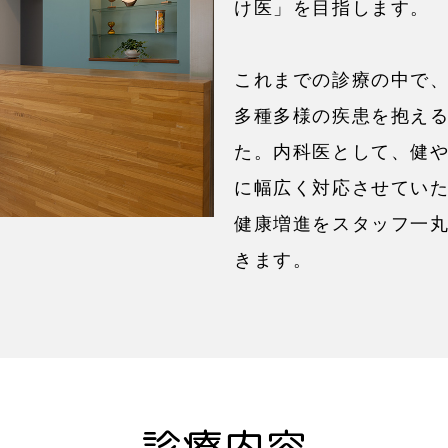
け医」を目指します。
これまでの診療の中で
多種多様の疾患を抱え
た。内科医として、健
に幅広く対応させてい
健康増進をスタッフ一
きます。