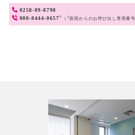
0258-89-8798
080-8444-0657
※
※
（
医院からのお呼び出し専用番