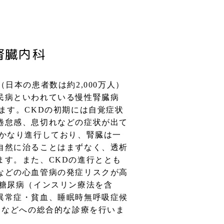
腎臓内科
（日本の患者数は約2,000万人）
民病といわれている慢性腎臓病
ます。CKDの初期には自覚症状
倦怠感、息切れなどの症状が出て
がかなり進行しており、腎臓は一
自然に治ることはまずなく、透析
ます。また、CKDの進行ととも
などの心血管病の発症リスクが高
、糖尿病（インスリン療法を含
異常症・貧血、睡眠時無呼吸症候
）などへの総合的な診療を行いま